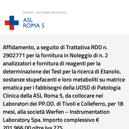
Affidamento, a seguito di Trattativa RDO n.
2902771 per la fornitura in Noleggio di n. 2
analizzatori e fornitura di reagenti per la
determinazione dei Test per la ricerca di Etanolo,
sostanze stupefacenti e loro metaboliti su matrice
ematica per i fabbisogni della UOSD di Patologia
Clinica della ASL Roma 5, da collocare nei
Laboratori dei PP.OO. di Tivoli e Colleferro, per 18
mesi, alla società Werfen – Instrumentation
Laboratory Spa. Importo complessivo €
201.966,00 oltre Iva 22%