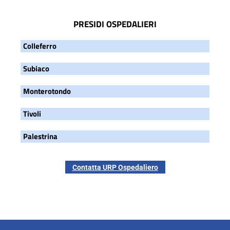
PRESIDI OSPEDALIERI
Colleferro
Subiaco
Monterotondo
Tivoli
Palestrina
Contatta URP Ospedaliero