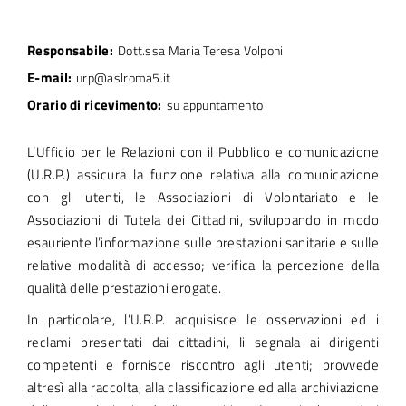
Responsabile:
Dott.ssa Maria Teresa Volponi
E-mail:
urp@aslroma5.it
Orario di ricevimento:
su appuntamento
L’Ufficio per le Relazioni con il Pubblico e comunicazione
(U.R.P.) assicura la funzione relativa alla comunicazione
con gli utenti, le Associazioni di Volontariato e le
Associazioni di Tutela dei Cittadini, sviluppando in modo
esauriente l’informazione sulle prestazioni sanitarie e sulle
relative modalità di accesso; verifica la percezione della
qualità delle prestazioni erogate.
In particolare, l’U.R.P. acquisisce le osservazioni ed i
reclami presentati dai cittadini, li segnala ai dirigenti
competenti e fornisce riscontro agli utenti; provvede
altresì alla raccolta, alla classificazione ed alla archiviazione