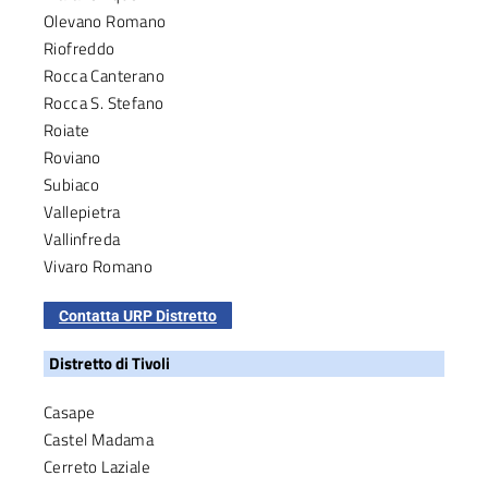
Olevano Romano
Riofreddo
Rocca Canterano
Rocca S. Stefano
Roiate
Roviano
Subiaco
Vallepietra
Vallinfreda
Vivaro Romano
Contatta URP Distretto
Distretto di Tivoli
Casape
Castel Madama
Cerreto Laziale