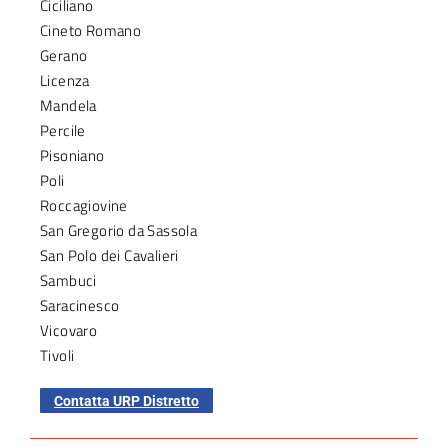
Ciciliano
Cineto Romano
Gerano
Licenza
Mandela
Percile
Pisoniano
Poli
Roccagiovine
San Gregorio da Sassola
San Polo dei Cavalieri
Sambuci
Saracinesco
Vicovaro
Tivoli
Contatta URP Distretto