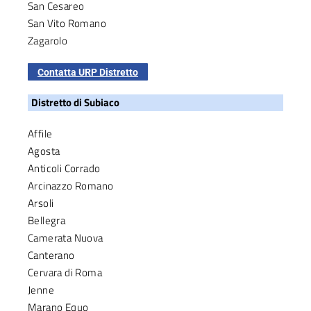
San Cesareo
San Vito Romano
Zagarolo
Contatta URP Distretto
Distretto di Subiaco
Affile
Agosta
Anticoli Corrado
Arcinazzo Romano
Arsoli
Bellegra
Camerata Nuova
Canterano
Cervara di Roma
Jenne
Marano Equo