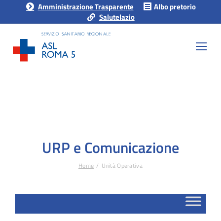
Amministrazione Trasparente
Albo pretorio
Salutelazio
URP e Comunicazione
Home
Unità Operativa
Tu sei qui: