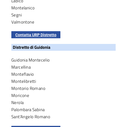
Labico
Montelanico
Segni
Valmontone
Contatta URP Distretto
Distretto di Guidonia
Guidonia Montecelio
Marcellina
Monteflavio
Montelibretti
Montorio Romano
Moricone
Nerola
Palombara Sabina
Sant’Angelo Romano