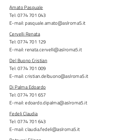
Amato Pasquale
Tel: 0774 701 043
E-mail: pasquale.amato@aslroma5.it
Cervelli Renata
Tel: 0774 701 129
E-mail: renata.cervelli@aslroma5.it
Del Buono Cristian
Tel: 0774 701 009
E-mail: cristian.delbuono@aslroma5.it
Di Palma Edoardo
Tel: 0774 701 657
E-mail: edoardo.dipalma@aslroma5.it
Fedeli Claudia
Tel: 0774 701 643
E-mail: claudia.fedeli@aslroma5.it