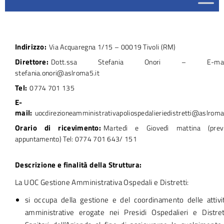
Indirizzo:
Via Acquaregna 1/15 – 00019 Tivoli (RM)
Direttore:
Dott.ssa Stefania Onori – E-mail
stefania.onori@aslroma5.it
Tel:
0774 701 135
E-
mail:
uocdirezioneamministrativapoliospedalieriedistretti@aslroma
Orario di ricevimento:
Martedì e Giovedì mattina (prev
appuntamento) Tel: 0774 701 643/ 151
Descrizione e finalità della Struttura:
La UOC Gestione Amministrativa Ospedali e Distretti:
si occupa della gestione e del coordinamento delle attivi
amministrative erogate nei Presidi Ospedalieri e Distret