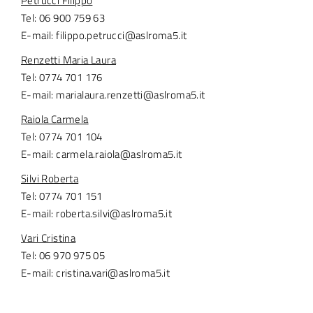
Petrucci Filippo
Tel: 06 900 759 63
E-mail: filippo.petrucci@aslroma5.it
Renzetti Maria Laura
Tel: 0774 701 176
E-mail: marialaura.renzetti@aslroma5.it
Raiola Carmela
Tel: 0774 701 104
E-mail: carmela.raiola@aslroma5.it
Silvi Roberta
Tel: 0774 701 151
E-mail: roberta.silvi@aslroma5.it
Vari Cristina
Tel: 06 970 975 05
E-mail: cristina.vari@aslroma5.it