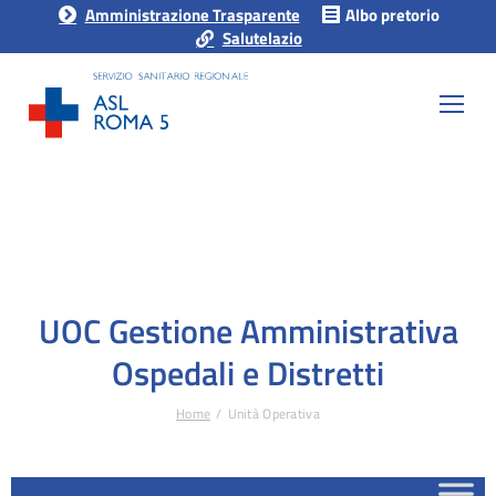
Amministrazione Trasparente
Albo pretorio
Salutelazio
UOC Gestione Amministrativa
Ospedali e Distretti
Home
Unità Operativa
Tu sei qui: