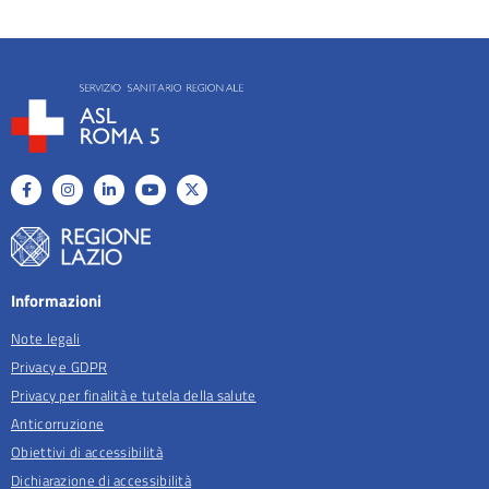
Informazioni
Note legali
Privacy e GDPR
Privacy per finalità e tutela della salute
Anticorruzione
Obiettivi di accessibilità
Dichiarazione di accessibilità