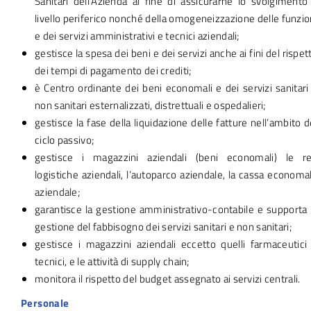
Sanitari dell’Azienda al fine di assicurarne lo svolgimento
livello periferico nonché della omogeneizzazione delle funzio
e dei servizi amministrativi e tecnici aziendali;
gestisce la spesa dei beni e dei servizi anche ai fini del rispet
dei tempi di pagamento dei crediti;
è Centro ordinante dei beni economali e dei servizi sanitari
non sanitari esternalizzati, distrettuali e ospedalieri;
gestisce la fase della liquidazione delle fatture nell’ambito d
ciclo passivo;
gestisce i magazzini aziendali (beni economali) le re
logistiche aziendali, l’autoparco aziendale, la cassa economa
aziendale;
garantisce la gestione amministrativo-contabile e supporta 
gestione del fabbisogno dei servizi sanitari e non sanitari;
gestisce i magazzini aziendali eccetto quelli farmaceutici
tecnici, e le attività di supply chain;
monitora il rispetto del budget assegnato ai servizi centrali.
Personale