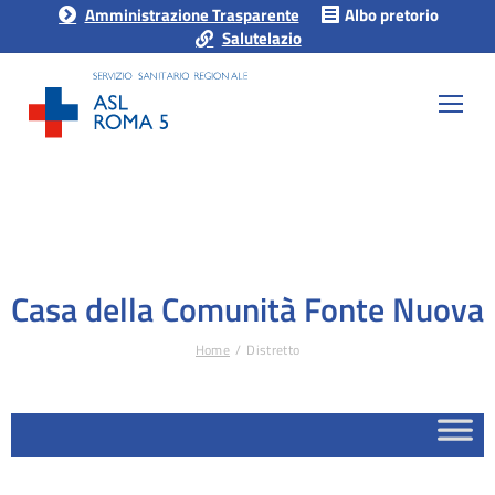
Amministrazione Trasparente
Albo pretorio
Salutelazio
Casa della Comunità Fonte Nuova
Home
Distretto
Tu sei qui: