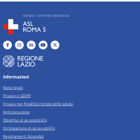
Informazioni
Note legali
Privacy e GDPR
Privacy per finalità e tutela della salute
Anticorruzione
Obiettivi di accessibilità
Dichiarazione di accessibilità
Regolamenti Aziendali