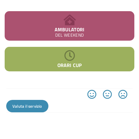
AMBULATORI
DEL WEEKEND
ORARI CUP
Valuta il servizio