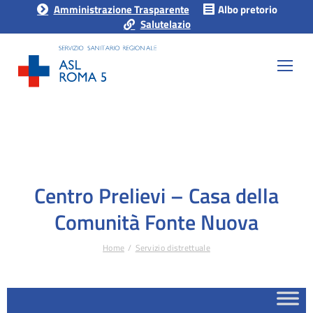
Amministrazione Trasparente
Albo pretorio
Salutelazio
Centro Prelievi – Casa della
Comunità Fonte Nuova
Home
Servizio distrettuale
Tu sei qui: