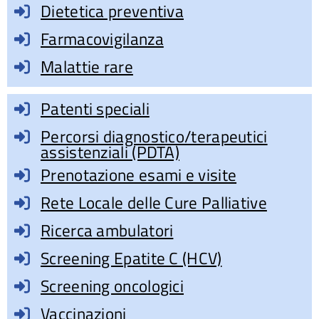
Dietetica preventiva
Farmacovigilanza
Malattie rare
Patenti speciali
Percorsi diagnostico/terapeutici
assistenziali (PDTA)
Prenotazione esami e visite
Rete Locale delle Cure Palliative
Ricerca ambulatori
Screening Epatite C (HCV)
Screening oncologici
Vaccinazioni