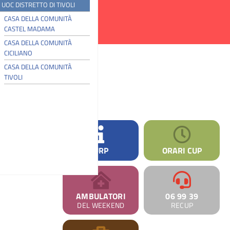
UOC DISTRETTO DI TIVOLI
CASA DELLA COMUNITÀ
CASTEL MADAMA
CASA DELLA COMUNITÀ
CICILIANO
CASA DELLA COMUNITÀ
TIVOLI
URP
ORARI CUP
AMBULATORI
06 99 39
DEL WEEKEND
RECUP