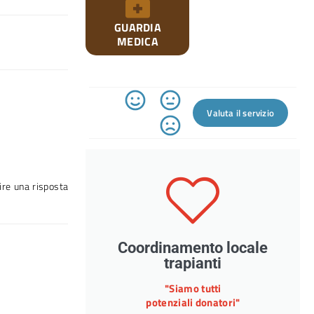
GUARDIA
MEDICA
Valuta il servizio
ire una risposta
Coordinamento locale
trapianti
"Siamo tutti
potenziali donatori"