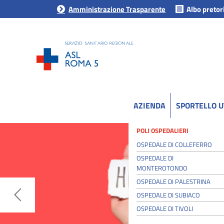
Amministrazione Trasparente
Albo pretor
AZIENDA
SPORTELLO 
POLI OSPEDALIERI
OSPEDALE DI COLLEFERRO
OSPEDALE DI
MONTEROTONDO
OSPEDALE DI PALESTRINA
OSPEDALE DI SUBIACO
OSPEDALE DI TIVOLI