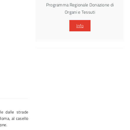
Programma Regionale Donazione di
Organi e Tessuti
Info
le dalle strade
Roma, al casello
tone.