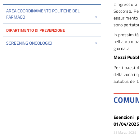
L’ingresso a
AREA COORDINAMENTO POLITICHE DEL
Soccorso. Pe
FARMACO
esaurimento p
sono portator
DIPARTIMENTO DI PREVENZIONE
In prossimità
nell’ampio pa
SCREENING ONCOLOGICI
giornata.
Mezzi Pubbli
Per i paesi d
della zona i 
autobus del C
COMUNI
Esenzioni 
01/04/2025
31 Marzo 2025