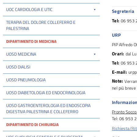
UOC CARDIOLOGIA E UTIC
Segreteria
Tel:
06 953 
TERAPIA DEL DOLORE COLLEFERRO E
PALESTRINA
URP
DIPARTIMENTO DI MEDICINA
PIP Alfredo O
Orari:
dal L
UOSD MEDICINA
Tel:
06 953 
UOSD DIALISI
E-mail:
urpp
UOSD PNEUMOLOGIA
Note:
Verran
nel più breve
UOSD DIABETOLOGIA ED ENDOCRINOLOGIA
Informazion
UOSD GASTROENTEROLOGIA ED ENDOSCOPIA
DIGESTIVA PALESTRINA E COLLEFERRO
Pronto Socco
Tel: 06 953 
DIPARTIMENTO DI CHIRURGIA
Richiesta/Rit