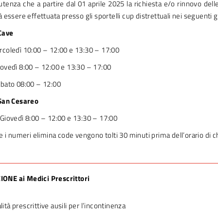
’utenza che a partire dal 01 aprile 2025 la richiesta e/o rinnovo del
 essere effettuata presso gli sportelli cup distrettuali nei seguenti gi
 Cave
coledì 10:00 – 12:00 e 13:30 – 17:00
ovedì 8:00 – 12:00 e 13:30 – 17:00
abato 08:00 – 12:00
 San Cesareo
Giovedì 8:00 – 12:00 e 13:30 – 17:00
he i numeri elimina code vengono tolti 30 minuti prima dell’orario di 
NE ai Medici Prescrittori
tà prescrittive ausili per l’incontinenza