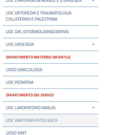
UOC CHIRURGIA GENERALE E D'URGENZA
UOC ORTOPEDIA E TRAUMATOLOGIA
COLLEFERRO E PALESTRINA
UOC ORL (OTORINOLARINGOIATRA)
UOC UROLOGIA
DIPARTIMENTO MATERNO INFANTILE
UOSD GINECOLOGIA
UOC PEDIATRIA
DIPARTIMENTO DEI SERVIZI
UOC LABORATORIO ANALISI
UOC ANATOMIA PATOLOGICA
UOSD SIMT