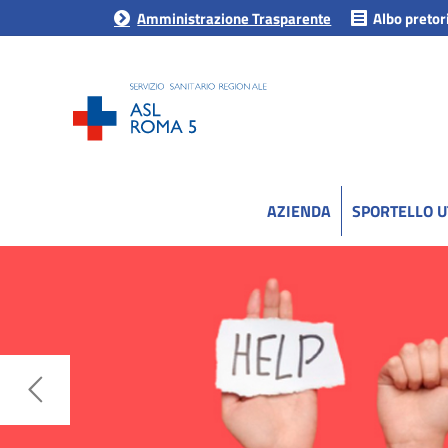
Amministrazione Trasparente
Albo pretor
AZIENDA
SPORTELLO 