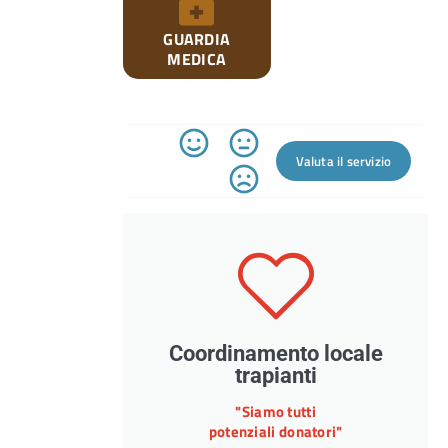
GUARDIA
MEDICA
Valuta il servizio
Coordinamento locale
trapianti
"Siamo tutti
potenziali donatori"