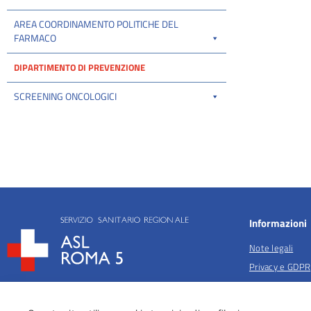
AREA COORDINAMENTO POLITICHE DEL
FARMACO
DIPARTIMENTO DI PREVENZIONE
SCREENING ONCOLOGICI
Informazioni
Note legali
Privacy e GDPR
Privacy per fina
salute