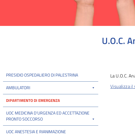
U.O.C. A
Tu sei qui:
PRESIDIO OSPEDALIERO DI PALESTRINA
La U.O.C. An
Visualizza il
AMBULATORI
DIPARTIMENTO DI EMERGENZA
UOC MEDICINA D’URGENZA ED ACCETTAZIONE
PRONTO SOCCORSO
UOC ANESTESIA E RIANIMAZIONE