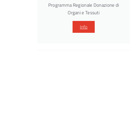
Programma Regionale Donazione di
Organi e Tessuti
Info