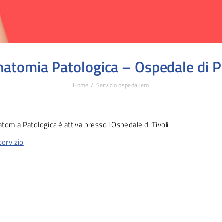
natomia Patologica – Ospedale di P
Home
Servizio ospedaliero
atomia Patologica è attiva presso l’Ospedale di Tivoli.
 servizio