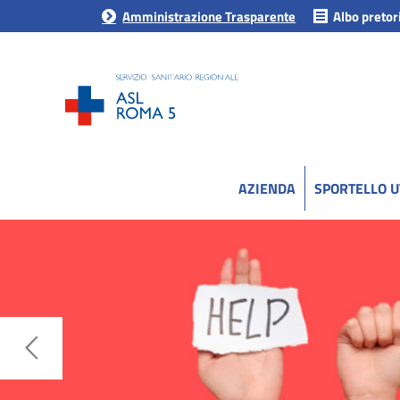
Amministrazione Trasparente
Albo pretor
AZIENDA
SPORTELLO 