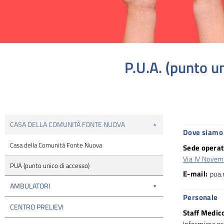
P.U.A. (punto u
Tu sei qui:
CASA DELLA COMUNITÀ FONTE NUOVA
Dove siamo 
Casa della Comunità Fonte Nuova
Sede operat
Via IV Novem
PUA (punto unico di accesso)
E-mail:
pua
AMBULATORI
Personale
CENTRO PRELIEVI
Staff Medic
Infermiera p