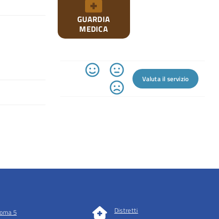
GUARDIA
MEDICA
Valuta il servizio
Distretti
oma 5