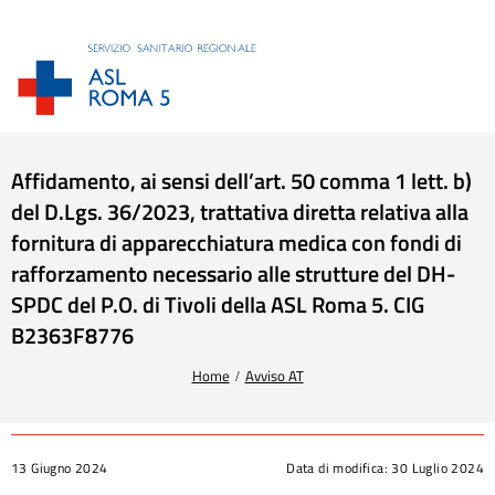
Affidamento, ai sensi dell’art. 50 comma 1 lett. b)
del D.Lgs. 36/2023, trattativa diretta relativa alla
fornitura di apparecchiatura medica con fondi di
rafforzamento necessario alle strutture del DH-
SPDC del P.O. di Tivoli della ASL Roma 5. CIG
B2363F8776
Tu sei qui:
Home
Avviso AT
13 Giugno 2024
Data di modifica:
30 Luglio 2024