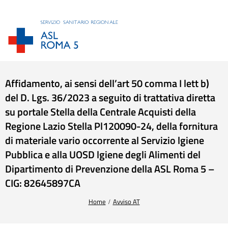
Affidamento, ai sensi dell’art 50 comma I lett b)
del D. Lgs. 36/2023 a seguito di trattativa diretta
su portale Stella della Centrale Acquisti della
Regione Lazio Stella Pl120090-24, della fornitura
di materiale vario occorrente al Servizio lgiene
Pubblica e alla UOSD lgiene degli Alimenti del
Dipartimento di Prevenzione della ASL Roma 5 –
CIG: 82645897CA
Tu sei qui:
Home
Avviso AT