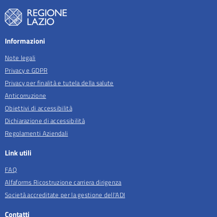
Informazioni
Note legali
Privacy e GDPR
Privacy per finalità e tutela della salute
Anticorruzione
Obiettivi di accessibilità
Dichiarazione di accessibilità
Regolamenti Aziendali
Link utili
FAQ
Alfaforms Ricostruzione carriera dirigenza
Società accreditate per la gestione dell'ADI
Contatti