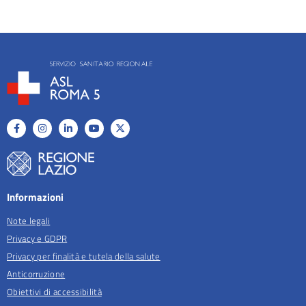
Informazioni
Note legali
Privacy e GDPR
Privacy per finalità e tutela della salute
Anticorruzione
Obiettivi di accessibilità