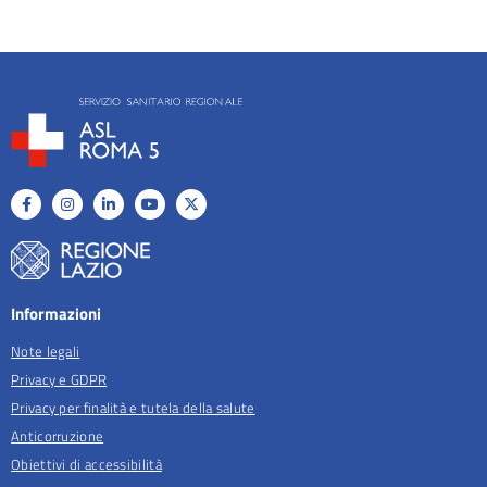
Informazioni
Note legali
Privacy e GDPR
Privacy per finalità e tutela della salute
Anticorruzione
Obiettivi di accessibilità