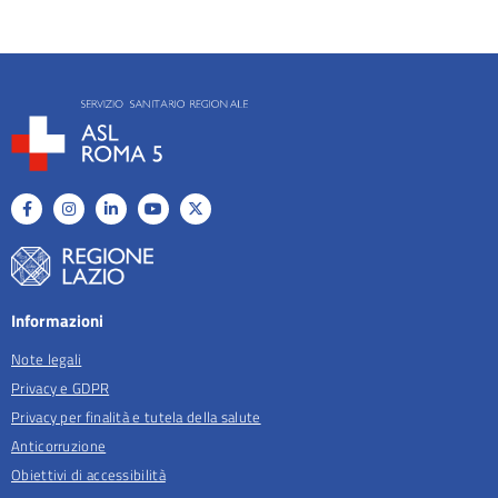
Informazioni
Note legali
Privacy e GDPR
Privacy per finalità e tutela della salute
Anticorruzione
Obiettivi di accessibilità