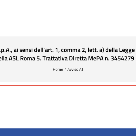
.A., ai sensi dell’art. 1, comma 2, lett. a) della Legg
della ASL Roma 5. Trattativa Diretta MePA n. 3454279
Home
Avviso AT