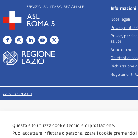
Informazioni
Note legali
Privacy e GDPR
Privacy per fina
salute
Anticorruzione
Obiettivi di acc
Dichiarazione di
Regolamenti Az
Area Riservata
Questo sito utilizza cookie tecnici e di profilazione.
Puoi accettare, rifiutare o personalizzare i cookie premendo i