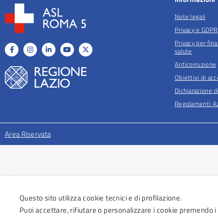
Note legali
Privacy e GDPR
Privacy per fina
salute
Anticorruzione
Obiettivi di acc
Dichiarazione di
Regolamenti Az
Area Riservata
Questo sito utilizza cookie tecnici e di profilazione.
Puoi accettare, rifiutare o personalizzare i cookie premendo i