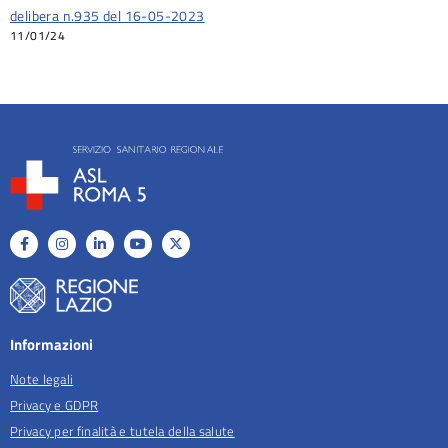
delibera n.935 del 16-05-2023
11/01/24
Informazioni
Note legali
Privacy e GDPR
Privacy per finalità e tutela della salute