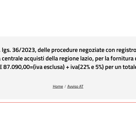
d. lgs. 36/2023, delle procedure negoziate con regist
entrale acquisti della regione lazio, per la fornitura d
 € 87.090,00=(iva esclusa) + iva(22% e 5%) per un total
Home
Avviso AT