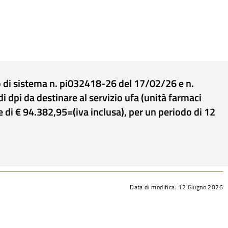
ro di sistema n. pi032418-26 del 17/02/26 e n.
i dpi da destinare al servizio ufa (unità farmaci
e di € 94.382,95=(iva inclusa), per un periodo di 12
Data di modifica:
12 Giugno 2026