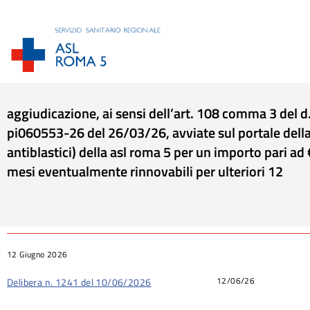
aggiudicazione, ai sensi dell’art. 108 comma 3 del 
pi060553-26 del 26/03/26, avviate sul portale della c
antiblastici) della asl roma 5 per un importo pari ad
mesi eventualmente rinnovabili per ulteriori 12
Tu sei qui:
12 Giugno 2026
12/06/26
Delibera n. 1241 del 10/06/2026