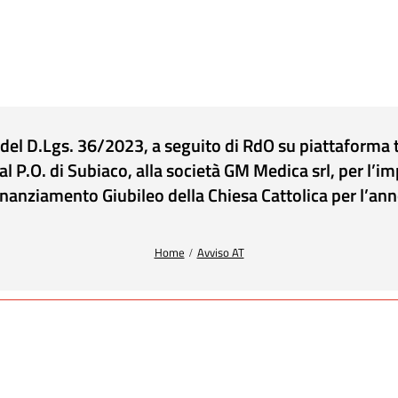
) del D.Lgs. 36/2023, a seguito di RdO su piattaforma
e al P.O. di Subiaco, alla società GM Medica srl, per l’
Finanziamento Giubileo della Chiesa Cattolica per 
Home
Avviso AT