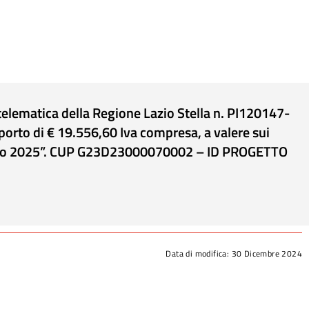
 telematica della Regione Lazio Stella n. PI120147-
importo di € 19.556,60 Iva compresa, a valere sui
l’anno 2025”. CUP G23D23000070002 – ID PROGETTO
Data di modifica:
30 Dicembre 2024