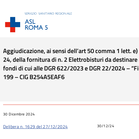
Aggiudicazione, ai sensi dell’art 50 comma 1 lett. e
24, della fornitura di n. 2 Elettrobisturi da destinar
fondi di cui alle DGR 622/2023 e DGR 22/2024 – “
199 – CIG B254A5EAF6
Tu sei qui:
30 Dicembre 2024
30/12/24
Delibera n. 1629 del 27/12/2024