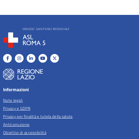
Informazioni
Note legali
Privacy e GDPR
Privacy per finalità e tutela della salute
Anticorruzione
Obiettivi di accessibilità