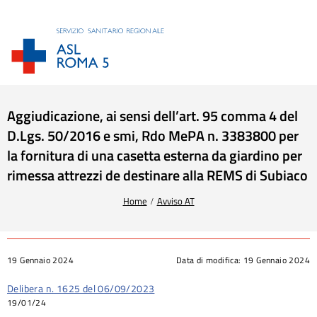
Aggiudicazione, ai sensi dell’art. 95 comma 4 del
D.Lgs. 50/2016 e smi, Rdo MePA n. 3383800 per
la fornitura di una casetta esterna da giardino per
rimessa attrezzi de destinare alla REMS di Subiaco
Tu sei qui:
Home
Avviso AT
19 Gennaio 2024
Data di modifica:
19 Gennaio 2024
Delibera n. 1625 del 06/09/2023
19/01/24