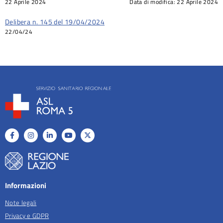
22 Aprile 2024
Data di modifica:
22 Aprile 2024
Delibera n. 145 del 19/04/2024
22/04/24
Informazioni
Note legali
Privacy e GDPR