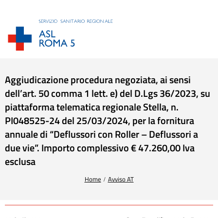
Aggiudicazione procedura negoziata, ai sensi
dell’art. 50 comma 1 lett. e) del D.Lgs 36/2023, su
piattaforma telematica regionale Stella, n.
PI048525-24 del 25/03/2024, per la fornitura
annuale di “Deflussori con Roller – Deflussori a
due vie”. Importo complessivo € 47.260,00 Iva
esclusa
Tu sei qui:
Home
Avviso AT