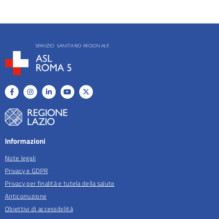
Informazioni
Note legali
Privacy e GDPR
Privacy per finalità e tutela della salute
Anticorruzione
Obiettivi di accessibilità