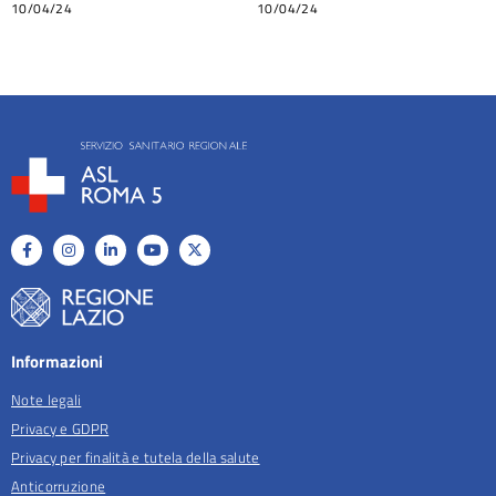
10/04/24
10/04/24
Informazioni
Note legali
Privacy e GDPR
Privacy per finalità e tutela della salute
Anticorruzione