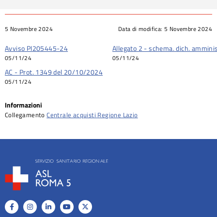
5 Novembre 2024
Data di modifica:
5 Novembre 2024
Avviso PI205445-24
Allegato 2 - schema. dich. amminis
05/11/24
05/11/24
AC - Prot. 1349 del 20/10/2024
05/11/24
Informazioni
Collegamento
Centrale acquisti Regione Lazio