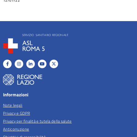
12/07/22
Informazioni
Note legali
Privacy e GDPR
Privacy per finalità e tutela della salute
Anticorruzione