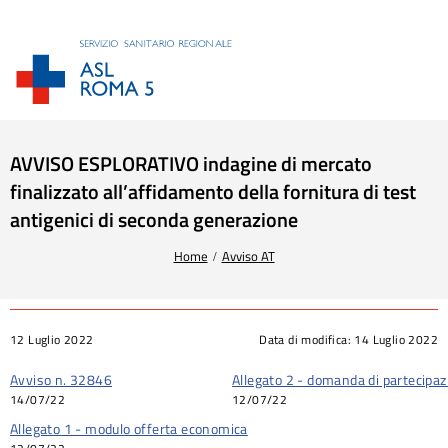
AVVISO ESPLORATIVO indagine di mercato
finalizzato all’affidamento della fornitura di test
antigenici di seconda generazione
Tu sei qui:
Home
Avviso AT
12 Luglio 2022
Data di modifica:
14 Luglio 2022
Avviso n. 32846
Allegato 2 - domanda di partecipaz
14/07/22
12/07/22
Allegato 1 - modulo offerta economica