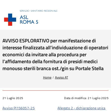
AVVISO ESPLORATIVO per manifestazione di
interesse finalizzata all’individuazione di operatori
economici da invitare alla procedura per
l’affidamento della fornitura di presidi medici
monouso sterili branca ost./gin su Portale Stella
Tu sei qui:
Home
Avviso AT
21 Luglio 2025
Data di modifica:
21 Luglio 2025
Avviso PI156057-25
Allegato 2 - dichiarazione unica