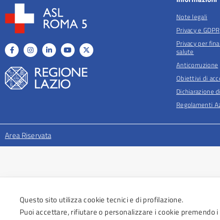
Note legali
Privacy e GDPR
Privacy per fina
salute
Anticorruzione
Obiettivi di acc
Dichiarazione di
Regolamenti Az
Area Riservata
Questo sito utilizza cookie tecnici e di profilazione.
Puoi accettare, rifiutare o personalizzare i cookie premendo i