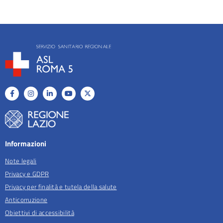
Informazioni
Note legali
Privacy e GDPR
Privacy per finalità e tutela della salute
Anticorruzione
Obiettivi di accessibilità