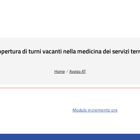
ra di turni vacanti nella medicina dei servizi territo
Home
Avviso AT
Modulo incremento ore