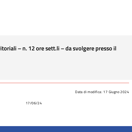
riali – n. 12 ore sett.li – da svolgere presso il
Data di modifica:
17 Giugno 2024
17/06/24