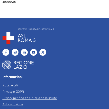
30/06/26
Informazioni
Note legali
Privacy e GDPR
Privacy per finalità e tutela della salute
Anticorruzione