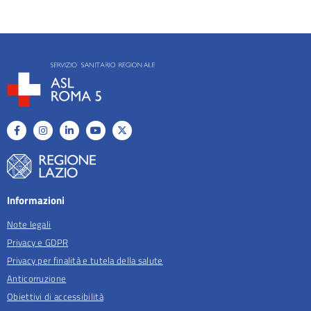
Informazioni
Note legali
Privacy e GDPR
Privacy per finalità e tutela della salute
Anticorruzione
Obiettivi di accessibilità