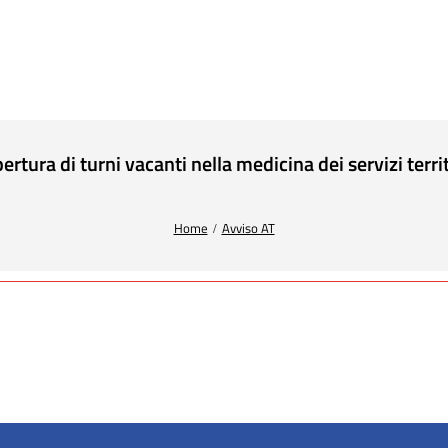
ra di turni vacanti nella medicina dei servizi territor
Home
Avviso AT