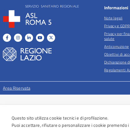
Informazioni
Note legali
Privacy e GDPR
Privacy per fina
salute
Anticorruzione
Obiettivi di acc
Dichiarazione di
Regolamenti Az
Area Riservata
Questo sito utilizza cookie tecnici e di profilazione.
Puoi accettare, rifiutare o personalizzare i cookie premendo i