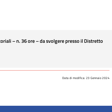
iali – n. 36 ore – da svolgere presso il Distretto
Data di modifica:
23 Gennaio 2024