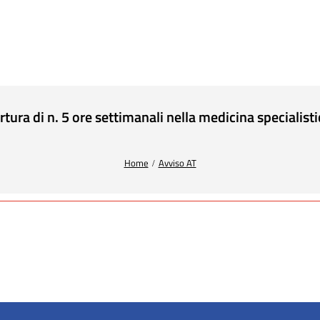
tura di n. 5 ore settimanali nella medicina specialis
Home
Avviso AT