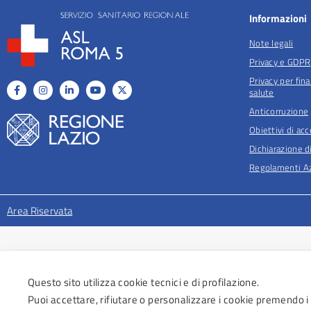
Informazioni
Note legali
Privacy e GDPR
Privacy per fina
salute
Anticorruzione
Obiettivi di acc
Dichiarazione di
Regolamenti Az
Area Riservata
Questo sito utilizza cookie tecnici e di profilazione.
Puoi accettare, rifiutare o personalizzare i cookie premendo i