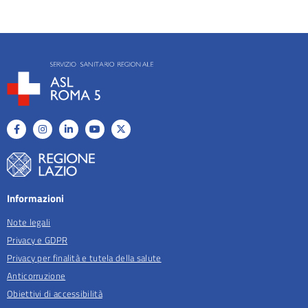
Informazioni
Note legali
Privacy e GDPR
Privacy per finalità e tutela della salute
Anticorruzione
Obiettivi di accessibilità