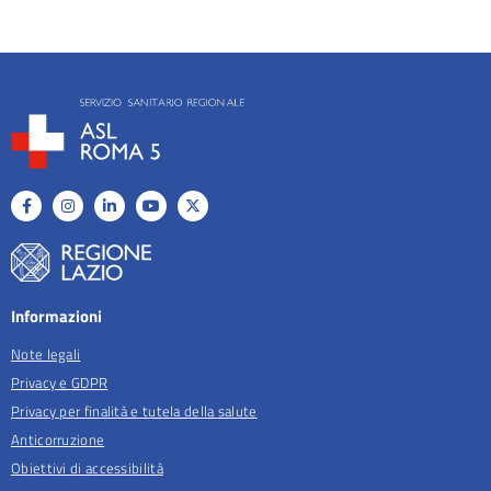
Informazioni
Note legali
Privacy e GDPR
Privacy per finalità e tutela della salute
Anticorruzione
Obiettivi di accessibilità