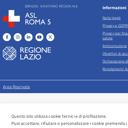
Informazioni
Note legali
Privacy e GDPR
Privacy per fina
salute
Anticorruzione
Obiettivi di acc
Dichiarazione di
Regolamenti Az
Area Riservata
Questo sito utilizza cookie tecnici e di profilazione.
Puoi accettare, rifiutare o personalizzare i cookie premendo i