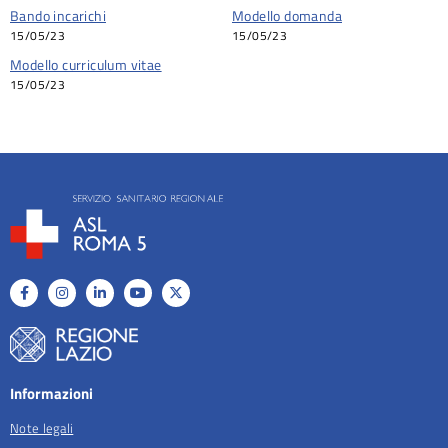
Bando incarichi
Modello domanda
15/05/23
15/05/23
Modello curriculum vitae
15/05/23
Informazioni
Note legali