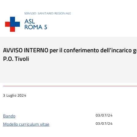
AVVISO INTERNO per il conferimento dell’incarico g
P.O. Tivoli
Tu sei qui:
3 Luglio 2024
03/07/24
Bando
03/07/24
Modello curriculum vitae