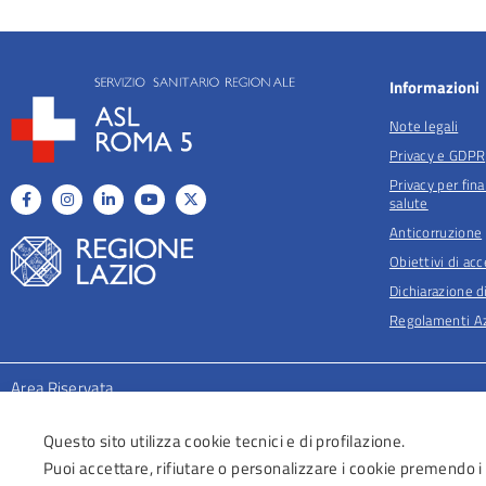
Informazioni
Note legali
Privacy e GDPR
Privacy per fina
salute
Anticorruzione
Obiettivi di acc
Dichiarazione di
Regolamenti Az
Area Riservata
Questo sito utilizza cookie tecnici e di profilazione.
Puoi accettare, rifiutare o personalizzare i cookie premendo i