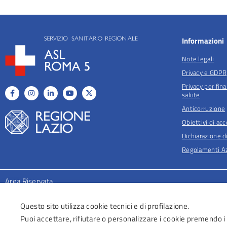
Informazioni
Note legali
Privacy e GDPR
Privacy per fina
salute
Anticorruzione
Obiettivi di acc
Dichiarazione di
Regolamenti Az
Area Riservata
Questo sito utilizza cookie tecnici e di profilazione.
Puoi accettare, rifiutare o personalizzare i cookie premendo i