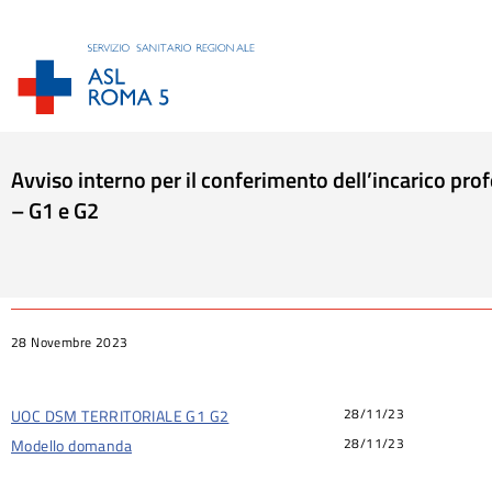
Avviso interno per il conferimento dell’incarico pr
– G1 e G2
Tu sei qui:
28 Novembre 2023
28/11/23
UOC DSM TERRITORIALE G1 G2
28/11/23
Modello domanda