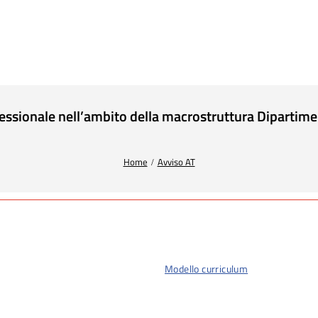
ofessionale nell’ambito della macrostruttura Dipartim
Home
Avviso AT
Modello curriculum