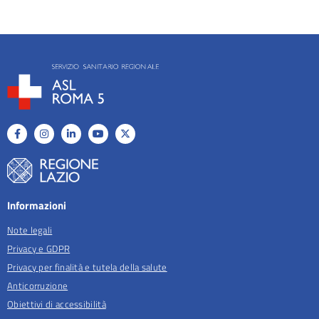
Informazioni
Note legali
Privacy e GDPR
Privacy per finalità e tutela della salute
Anticorruzione
Obiettivi di accessibilità