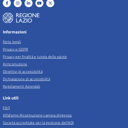
Informazioni
Note legali
Privacy e GDPR
Privacy per finalità e tutela della salute
Anticorruzione
Obiettivi di accessibilità
Dichiarazione di accessibilità
Regolamenti Aziendali
Link utili
FAQ
Alfaforms Ricostruzione carriera dirigenza
Società accreditate per la gestione dell'ADI