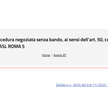
ura negoziata senza bando, ai sensi dell’art. 50, com
a ASL ROMA 5
Home
Avviso AT
Delibera n. 2055 del 03/11/2025 -