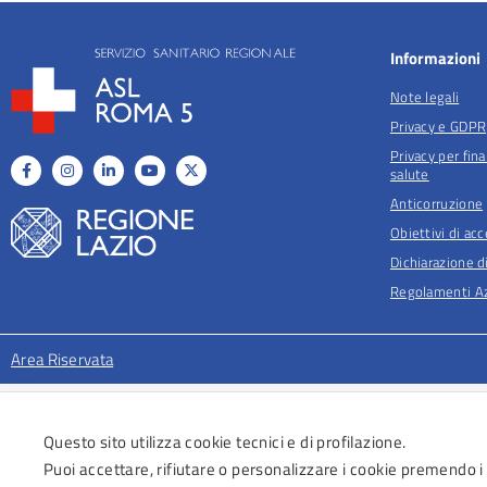
Informazioni
Note legali
Privacy e GDPR
Privacy per fina
salute
Anticorruzione
Obiettivi di acc
Dichiarazione di
Regolamenti Az
Area Riservata
Questo sito utilizza cookie tecnici e di profilazione.
Puoi accettare, rifiutare o personalizzare i cookie premendo i