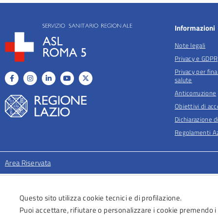
Informazioni
Note legali
Privacy e GDPR
Privacy per fina
salute
Anticorruzione
Obiettivi di acc
Dichiarazione di
Regolamenti Az
Area Riservata
Questo sito utilizza cookie tecnici e di profilazione.
Puoi accettare, rifiutare o personalizzare i cookie premendo i