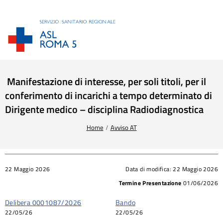
Manifestazione di interesse, per soli titoli, per il
conferimento di incarichi a tempo determinato di
Dirigente medico – disciplina Radiodiagnostica
Tu sei qui:
Home
Avviso AT
22 Maggio 2026
Data di modifica:
22 Maggio 2026
Termine Presentazione
01/06/2026
Delibera 0001087/2026
Bando
22/05/26
22/05/26