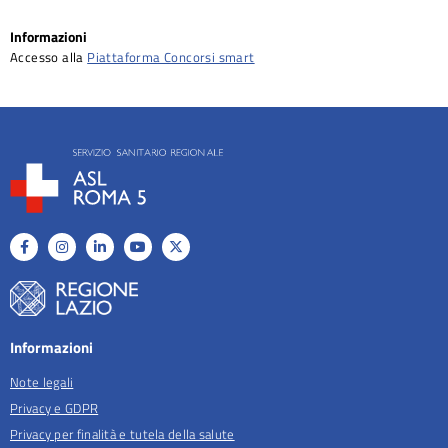
Informazioni
Accesso alla
Piattaforma Concorsi smart
Informazioni
Note legali
Privacy e GDPR
Privacy per finalità e tutela della salute