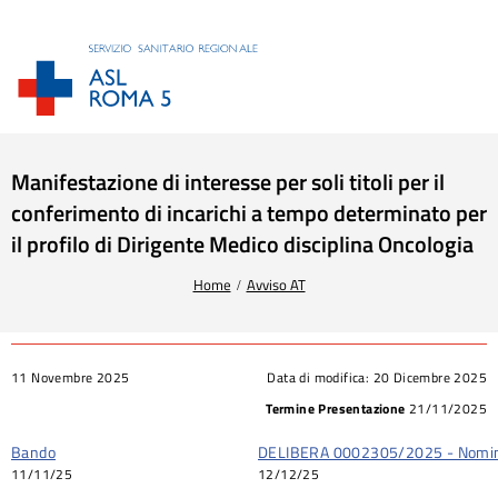
Manifestazione di interesse per soli titoli per il
conferimento di incarichi a tempo determinato per
il profilo di Dirigente Medico disciplina Oncologia
Tu sei qui:
Home
Avviso AT
11 Novembre 2025
Data di modifica:
20 Dicembre 2025
Termine Presentazione
21/11/2025
Bando
DELIBERA 0002305/2025 - Nomi
11/11/25
12/12/25