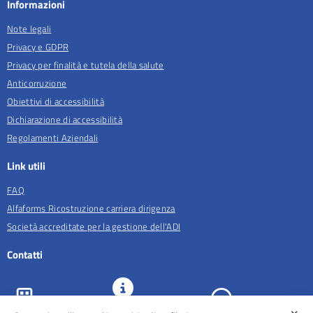
Informazioni
Note legali
Privacy e GDPR
Privacy per finalità e tutela della salute
Anticorruzione
Obiettivi di accessibilità
Dichiarazione di accessibilità
Regolamenti Aziendali
Link utili
FAQ
Alfaforms Ricostruzione carriera dirigenza
Società accreditate per la gestione dell'ADI
Contatti