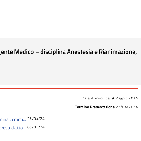
irigente Medico – disciplina Anestesia e Rianimazione,
Data di modifica:
9 Maggio 2024
Termine Presentazione
22/04/2024
26/04/24
omina commissione
09/05/24
presa d'atto