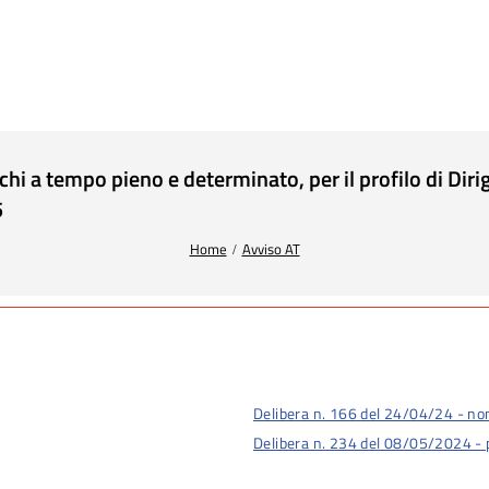
arichi a tempo pieno e determinato, per il profilo di D
5
Home
Avviso AT
Delibera n. 166 del 24/04/24 - n
Delibera n. 234 del 08/05/2024 - 