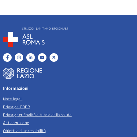
Informazioni
Note legali
Privacy e GDPR
Privacy per finalità e tutela della salute
Anticorruzione
Obiettivi di accessibilità