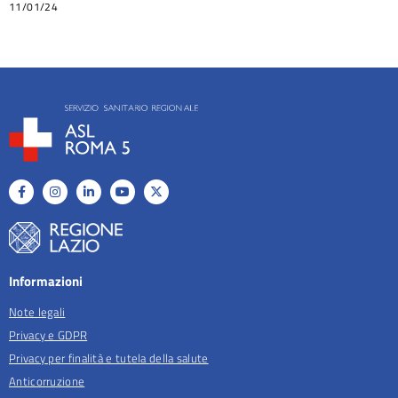
11/01/24
Informazioni
Note legali
Privacy e GDPR
Privacy per finalità e tutela della salute
Anticorruzione